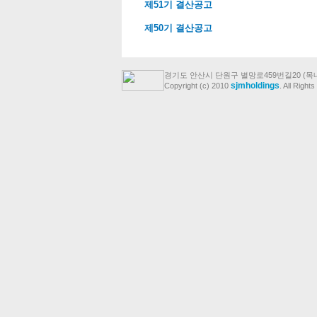
제51기 결산공고
제50기 결산공고
경기도 안산시 단원구 별망로459번길20 (목내동) / Tel 0
Copyright (c) 2010
sjmholdings
. All Right